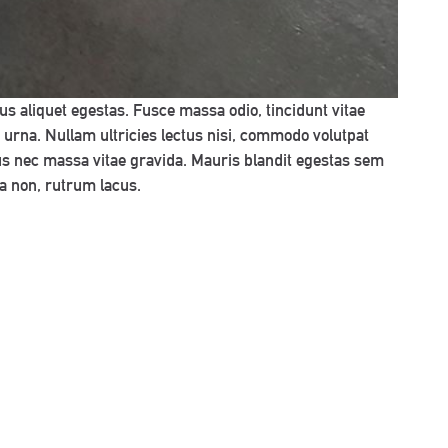
bus aliquet egestas. Fusce massa odio, tincidunt vitae
ia urna. Nullam ultricies lectus nisi, commodo volutpat
pus nec massa vitae gravida. Mauris blandit egestas sem
la non, rutrum lacus.