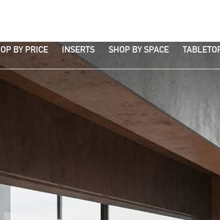
OP BY PRICE
INSERTS
SHOP BY SPACE
TABLETO