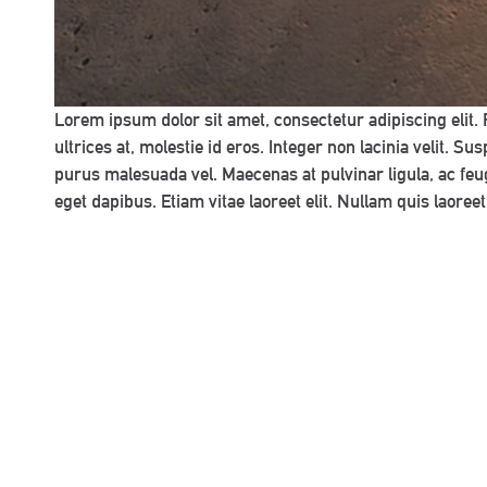
Lorem ipsum dolor sit amet, consectetur adipiscing elit. 
ultrices at, molestie id eros. Integer non lacinia velit. S
purus malesuada vel. Maecenas at pulvinar ligula, ac feu
eget dapibus. Etiam vitae laoreet elit. Nullam quis laor
Name
(Required)
Email
*
Phone