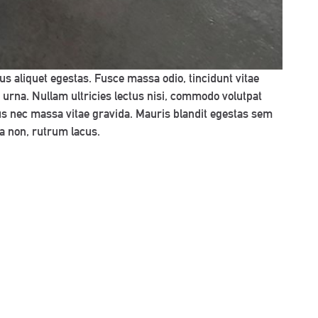
bus aliquet egestas. Fusce massa odio, tincidunt vitae
ia urna. Nullam ultricies lectus nisi, commodo volutpat
pus nec massa vitae gravida. Mauris blandit egestas sem
la non, rutrum lacus.