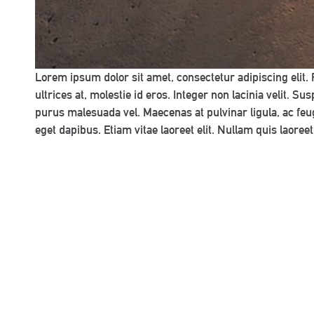
Lorem ipsum dolor sit amet, consectetur adipiscing elit. 
ultrices at, molestie id eros. Integer non lacinia velit. S
purus malesuada vel. Maecenas at pulvinar ligula, ac feu
eget dapibus. Etiam vitae laoreet elit. Nullam quis laor
Name
(Required)
Email
*
Phone