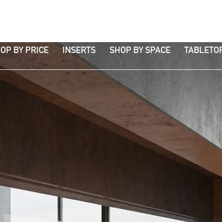
OP BY PRICE
INSERTS
SHOP BY SPACE
TABLETO